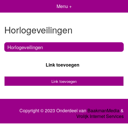
Menu +
Horlogeveilingen
Horlogeveilingen
Link toevoegen
Link toevoegen
Copyright © 2023 Onderdeel van
BaakmanMedia
&
Vrolijk Internet Services