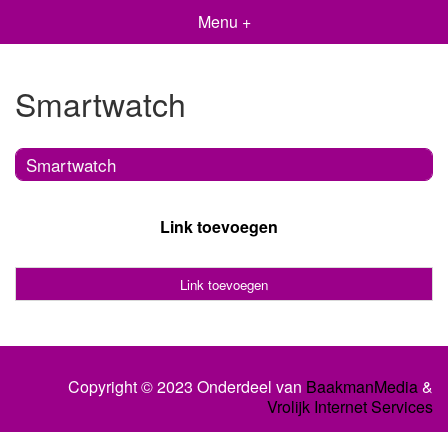
Menu +
Smartwatch
Smartwatch
Link toevoegen
Link toevoegen
Copyright © 2023 Onderdeel van
BaakmanMedia
&
Vrolijk Internet Services